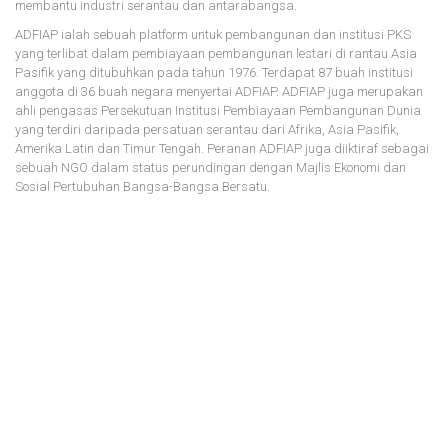
membantu industri serantau dan antarabangsa.
ADFIAP ialah sebuah platform untuk pembangunan dan institusi PKS
yang terlibat dalam pembiayaan pembangunan lestari di rantau Asia
Pasifik yang ditubuhkan pada tahun 1976. Terdapat 87 buah institusi
anggota di 36 buah negara menyertai ADFIAP. ADFIAP juga merupakan
ahli pengasas Persekutuan Institusi Pembiayaan Pembangunan Dunia
yang terdiri daripada persatuan serantau dari Afrika, Asia Pasifik,
Amerika Latin dan Timur Tengah. Peranan ADFIAP juga diiktiraf sebagai
sebuah NGO dalam status perundingan dengan Majlis Ekonomi dan
Sosial Pertubuhan Bangsa-Bangsa Bersatu.