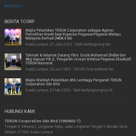
Baca Lagi »
BERITA TCORP
Majlis Pelantikan TEKUN Corporation sebagai Agensi
Pemulihan Kredit bagi Koperasi Pegawai-Pegawai Melayu
Malaysia Berhad (𝐌𝐎𝐂𝐂𝐈𝐒)
Kuala Lumpur, 07 Julai 2026 : Telah berlangsung Ma...
Tahniah & Selamat Datang YBrs. Encik Mohamad Shiblie Bin
Abg Sapuan P.B.S., Pengarah Urusan & Ketua Pegawai Eksekutif
TEKUN Nasional
Kuala Lumpur, 03 Jun 2026 : TEKUN Corp berbesar ha...
Majlis Watikah Pelantikan Ahli Lembaga Pengarah TEKUN
Corporation Sdn Bhd
Kuala Lumpur, 20 Mei 2026 : Telah berlangsungnya M...
HUBUNGI KAMI
TEKUN Corporation Sdn Bhd (1082602-T)
Tingkat 4, Menara 2, Lingkaran Maju, Jalan Lingkaran Tengah 2 Bandar Tasik
Selatan, 57000, Kuala Lumpur