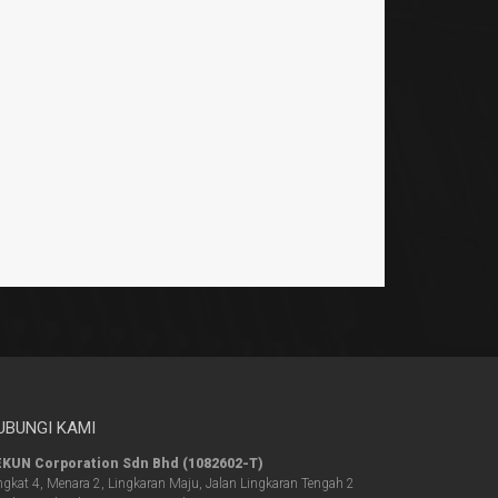
UBUNGI KAMI
KUN Corporation Sdn Bhd (1082602-T)
ngkat 4, Menara 2, Lingkaran Maju, Jalan Lingkaran Tengah 2