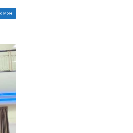
d More