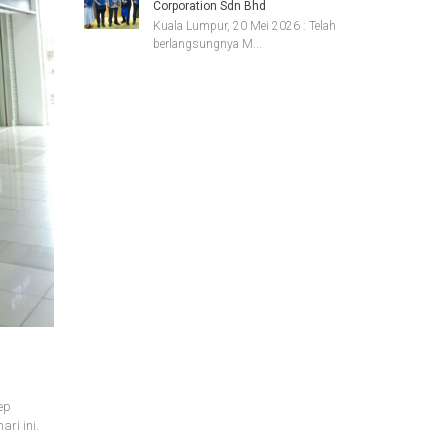
Corporation Sdn Bhd
Kuala Lumpur, 20 Mei 2026 : Telah
berlangsungnya M...
ep
ri ini.