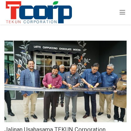
Jalinan Usahasama TEKUN Corporation