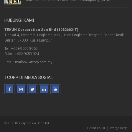
HUBUNGI KAMI
TEKUN Corporation Sdn Bhd (1082602-T)
Tingkat 4, Menara 2, Lingkaran Maju, Jalan Lingkaran Tengah 2 Bandar Tasik
Selatan, 57000, Kuala Lumpur
Tel : +603-9059 8965
Faks : +603-9059 9241
Email: mailbox@tcorp.com.my
TCORP DI MEDIA SOSIAL
©
TEKUN Corporation Sdn Bhd
Dasar Polisi
Warga Kerja