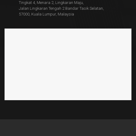
Tingkat 4, Menara 2, Lingkaran Maju,
Jalan Lingkaran Tengah 2 Bandar Tasik Selatan,
57000, Kuala Lumpur, Malaysia