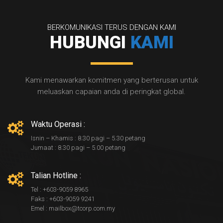
BERKOMUNIKASI TERUS DENGAN KAMI
HUBUNGI
KAMI
Kami menawarkan komitmen yang berterusan untuk
meluaskan capaian anda di peringkat global.
Waktu Operasi :
Isnin – Khamis : 8.30 pagi – 5.30 petang
Jumaat : 8.30 pagi – 5.00 petang
Talian Hotline :
Tel : +603-9059 8965
Faks : +603-9059 9241
Emel : mailbox@tcorp.com.my