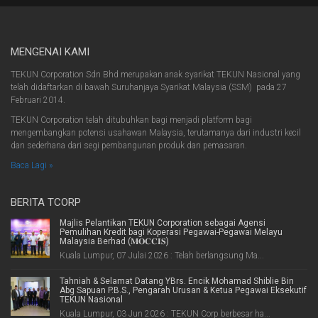
MENGENAI KAMI
TEKUN Corporation Sdn Bhd merupakan anak syarikat TEKUN Nasional yang
telah didaftarkan di bawah Suruhanjaya Syarikat Malaysia (SSM) pada 27
Februari 2014.
TEKUN Corporation telah ditubuhkan bagi menjadi platform bagi
mengembangkan potensi usahawan Malaysia, terutamanya dari industri kecil
dan sederhana dari segi pembangunan produk dan pemasaran.
Baca Lagi »
BERITA TCORP
Majlis Pelantikan TEKUN Corporation sebagai Agensi
Pemulihan Kredit bagi Koperasi Pegawai-Pegawai Melayu
Malaysia Berhad (𝐌𝐎𝐂𝐂𝐈𝐒)
Kuala Lumpur, 07 Julai 2026 : Telah berlangsung Ma...
Tahniah & Selamat Datang YBrs. Encik Mohamad Shiblie Bin
Abg Sapuan P.B.S., Pengarah Urusan & Ketua Pegawai Eksekutif
TEKUN Nasional
Kuala Lumpur, 03 Jun 2026 : TEKUN Corp berbesar ha...