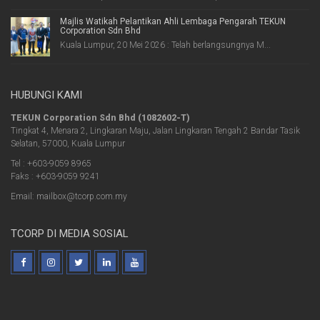
Majlis Watikah Pelantikan Ahli Lembaga Pengarah TEKUN
Corporation Sdn Bhd
Kuala Lumpur, 20 Mei 2026 : Telah berlangsungnya M...
HUBUNGI KAMI
TEKUN Corporation Sdn Bhd (1082602-T)
Tingkat 4, Menara 2, Lingkaran Maju, Jalan Lingkaran Tengah 2 Bandar Tasik
Selatan, 57000, Kuala Lumpur
Tel : +603-9059 8965
Faks : +603-9059 9241
Email: mailbox@tcorp.com.my
TCORP DI MEDIA SOSIAL