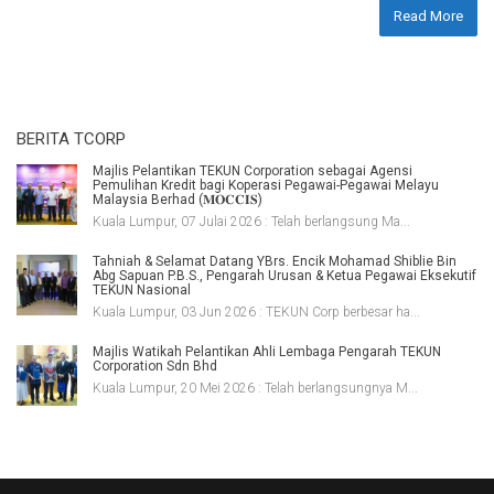
Read More
BERITA TCORP
Majlis Pelantikan TEKUN Corporation sebagai Agensi
Pemulihan Kredit bagi Koperasi Pegawai-Pegawai Melayu
Malaysia Berhad (𝐌𝐎𝐂𝐂𝐈𝐒)
Kuala Lumpur, 07 Julai 2026 : Telah berlangsung Ma...
Tahniah & Selamat Datang YBrs. Encik Mohamad Shiblie Bin
Abg Sapuan P.B.S., Pengarah Urusan & Ketua Pegawai Eksekutif
TEKUN Nasional
Kuala Lumpur, 03 Jun 2026 : TEKUN Corp berbesar ha...
Majlis Watikah Pelantikan Ahli Lembaga Pengarah TEKUN
Corporation Sdn Bhd
Kuala Lumpur, 20 Mei 2026 : Telah berlangsungnya M...