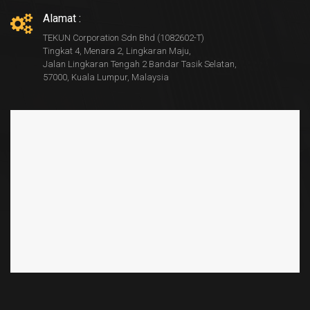
Alamat :
TEKUN Corporation Sdn Bhd (1082602-T)
Tingkat 4, Menara 2, Lingkaran Maju,
Jalan Lingkaran Tengah 2 Bandar Tasik Selatan,
57000, Kuala Lumpur, Malaysia