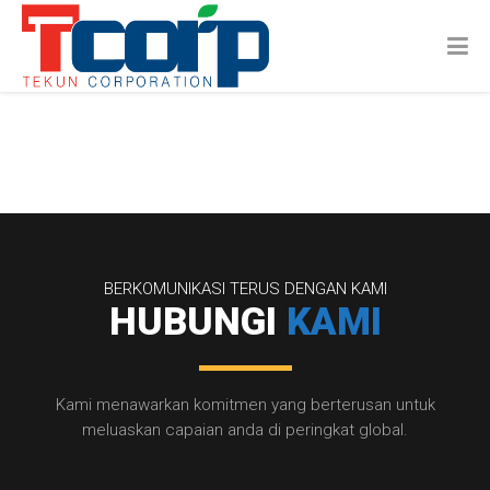
BERKOMUNIKASI TERUS DENGAN KAMI
HUBUNGI
KAMI
Kami menawarkan komitmen yang berterusan untuk
meluaskan capaian anda di peringkat global.