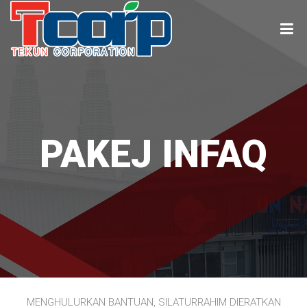
PAKEJ INFAQ
MENGHULURKAN BANTUAN, SILATURRAHIM DIERATKAN