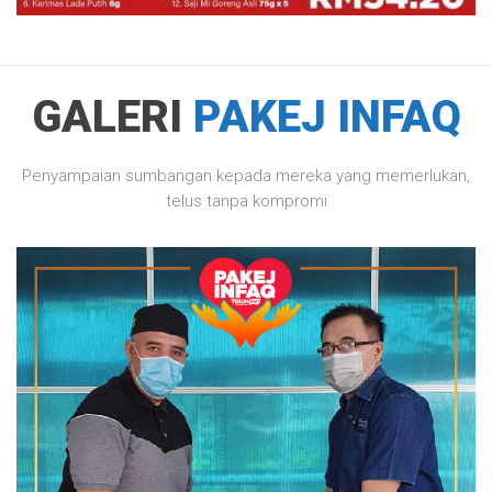
GALERI
PAKEJ INFAQ
Penyampaian sumbangan kepada mereka yang memerlukan,
telus tanpa kompromi